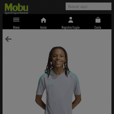
Menú
Inicio
Registro/Login
Cesta