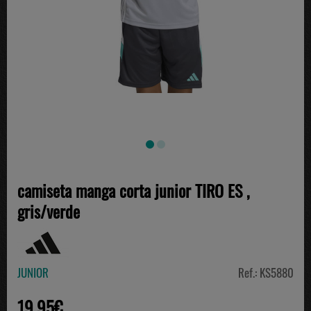
camiseta manga corta junior TIRO ES ,
gris/verde
JUNIOR
Ref.: KS5880
19.95€