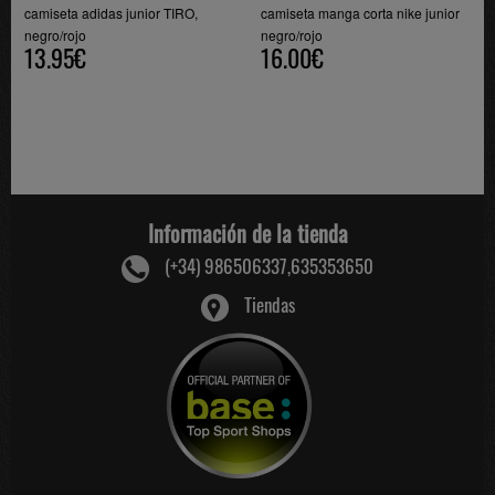
camiseta adidas junior TIRO,
camiseta manga corta nike junior
negro/rojo
negro/rojo
13.95€
16.00€
Información de la tienda
(+34) 986506337,635353650
Tiendas