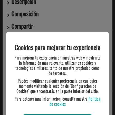
Descripción
Composición
Compartir
Cookies para mejorar tu experiencia
TE PUEDE INTERESAR
Para mejorar tu experiencia en nuestras web y mostrarte
la información más relevante, utilizamos cookies y
-29%
-30%
tecnologías similares, tanto de nuestra propiedad como
de terceros.
Puedes modificar cualquier preferencia en cualquier
momento visitando la sección de "Configuración de
Cookies" que encontrarás en la parte inferior del sitio.
Para obtener más información, consulta nuestra
Política
de cookies