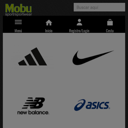
Menú
Inicio
Registro/Login
Cesta