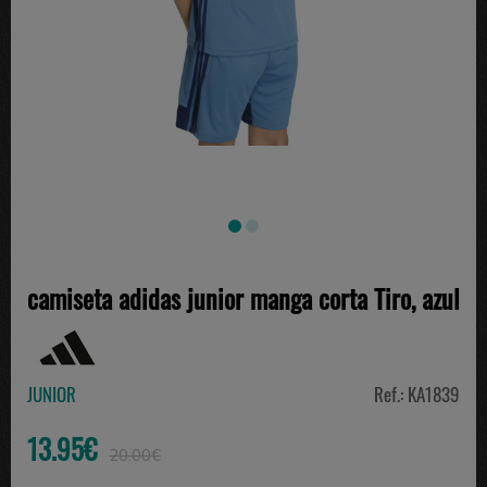
camiseta adidas junior manga corta Tiro, azul
JUNIOR
Ref.: KA1839
13.95€
20.00€