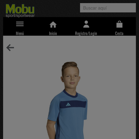
Menú
Inicio
Registro/Login
Cesta