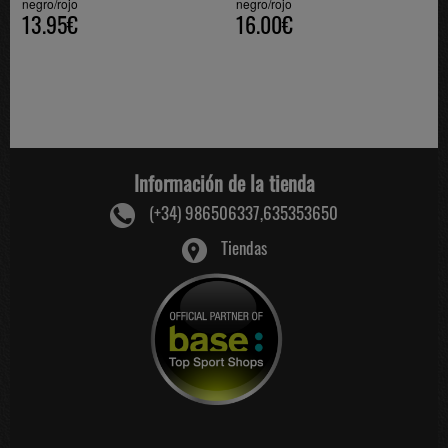
negro/rojo
negro/rojo
13.95€
16.00€
Información de la tienda
(+34) 986506337,635353650
Tiendas