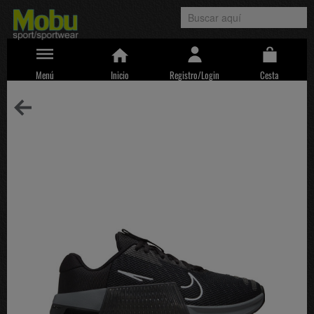
Menú
Inicio
Registro/Login
Cesta