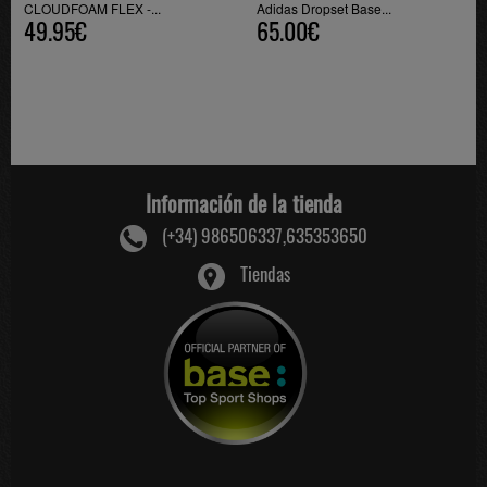
CLOUDFOAM FLEX -...
Adidas Dropset Base...
49.95€
65.00€
Información de la tienda
(+34) 986506337,635353650
Tiendas