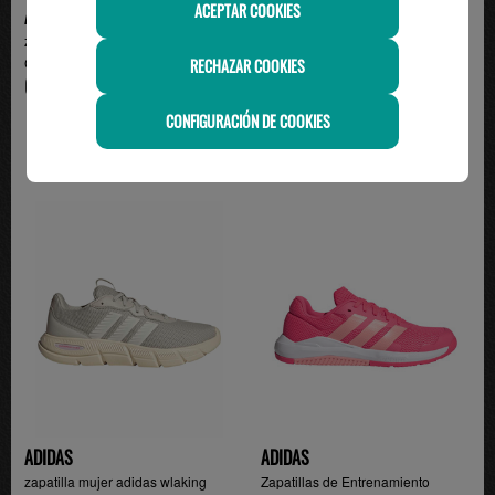
ACEPTAR COOKIES
ADIDAS
ADIDAS
zapatilla adidas mujer walking
zapatilla adidas mujer walking
CLOUDFOAM FLEX -...
CLOUDFOAM FLEX -...
RECHAZAR COOKIES
65.00€
65.00€
CONFIGURACIÓN DE COOKIES
ADIDAS
ADIDAS
zapatilla mujer adidas wlaking
Zapatillas de Entrenamiento