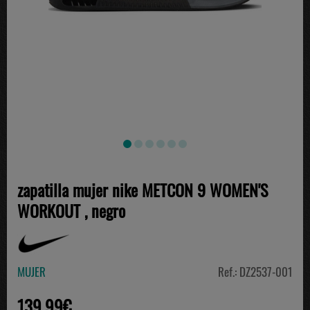
zapatilla mujer nike METCON 9 WOMEN'S
WORKOUT , negro
MUJER
Ref.: DZ2537-001
139.99€