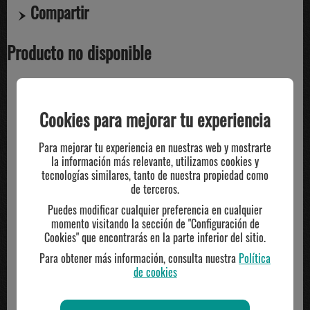
Compartir
Producto no disponible
TE PUEDE INTERESAR
Cookies para mejorar tu experiencia
Para mejorar tu experiencia en nuestras web y mostrarte
la información más relevante, utilizamos cookies y
tecnologías similares, tanto de nuestra propiedad como
de terceros.
Puedes modificar cualquier preferencia en cualquier
momento visitando la sección de "Configuración de
Cookies" que encontrarás en la parte inferior del sitio.
Para obtener más información, consulta nuestra
Política
de cookies