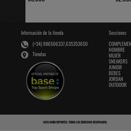
Información de la tienda
Secciones
COMPLEME
(+34) 986506337,635353650
HOMBRE
Tiendas
MUJER
SNEAKERS
JUNIOR
BEBES
JORDAN
OUTDOOR
2026
MOBU DEPORTES
. TODOS LOS DERECHOS RESERVADOS.