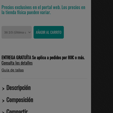
Precios exclusivos en el portal web. Los precios en
la tienda física pueden variar.
ENTREGA GRATUÍTA Se aplica a pedidos por 80€ o más.
Consulta los detalles
Guía de tallas
Descripción
Composición
Compartir