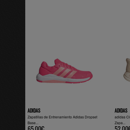
ADIDAS
ADIDAS
Zapatillas de Entrenamiento Adidas Dropset
adidas Cl
Base...
Zapa...
65.00€
52.00