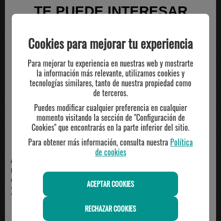
TE PUEDE INTERESAR
Cookies para mejorar tu experiencia
Para mejorar tu experiencia en nuestras web y mostrarte
la información más relevante, utilizamos cookies y
tecnologías similares, tanto de nuestra propiedad como
de terceros.
Puedes modificar cualquier preferencia en cualquier
momento visitando la sección de "Configuración de
Cookies" que encontrarás en la parte inferior del sitio.
Para obtener más información, consulta nuestra
Política
de cookies
ADIDAS
ADIDAS
Balón de Fútbol Adidas
balón de fútbol adidas
Champions League Club Bl...
termosellado champions ...
ACEPTAR COOKIES
25.00€
39.95€
RECHAZAR COOKIES