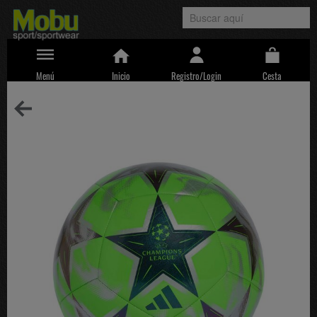
Menú
Inicio
Registro/Login
Cesta