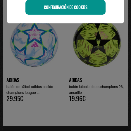
CONFIGURACIÓN DE COOKIES
-20%
ADIDAS
ADIDAS
balón de fútbol adidas cosido
balón fútbol adidas champions 26,
champions league ...
amarillo
29.95€
19.96€