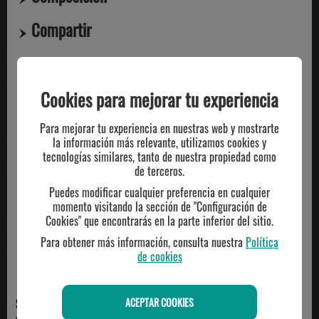
Compartir
TE PUEDE INTERESAR
Cookies para mejorar tu experiencia
Para mejorar tu experiencia en nuestras web y mostrarte
la información más relevante, utilizamos cookies y
tecnologías similares, tanto de nuestra propiedad como
de terceros.
Puedes modificar cualquier preferencia en cualquier
momento visitando la sección de "Configuración de
Cookies" que encontrarás en la parte inferior del sitio.
Para obtener más información, consulta nuestra
Política
de cookies
ACEPTAR COOKIES
SOFTEE
WILSON