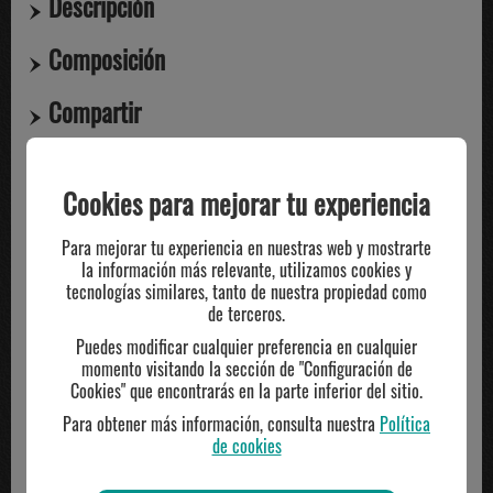
Descripción
Composición
Compartir
Cookies para mejorar tu experiencia
TE PUEDE INTERESAR
Para mejorar tu experiencia en nuestras web y mostrarte
la información más relevante, utilizamos cookies y
tecnologías similares, tanto de nuestra propiedad como
de terceros.
Puedes modificar cualquier preferencia en cualquier
momento visitando la sección de "Configuración de
Cookies" que encontrarás en la parte inferior del sitio.
Para obtener más información, consulta nuestra
Política
de cookies