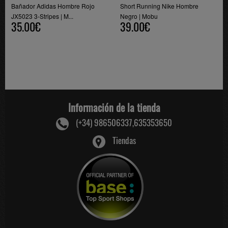
Bañador Adidas Hombre Rojo
Short Running Nike Hombre
JX5023 3-Stripes | M...
Negro | Mobu
35.00€
39.00€
Información de la tienda
(+34) 986506337,635353650
Tiendas