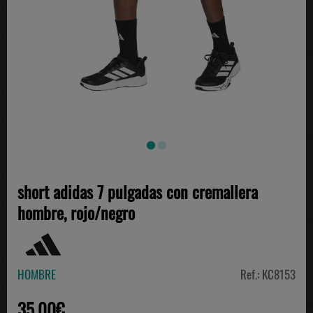
short adidas 7 pulgadas con cremallera
hombre, rojo/negro
HOMBRE
Ref.: KC8153
35.00€