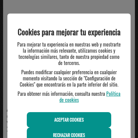
TE PUEDE INTERESAR
Cookies para mejorar tu experiencia
Para mejorar tu experiencia en nuestras web y mostrarte
la información más relevante, utilizamos cookies y
tecnologías similares, tanto de nuestra propiedad como
de terceros.
Puedes modificar cualquier preferencia en cualquier
momento visitando la sección de "Configuración de
Cookies" que encontrarás en la parte inferior del sitio.
Para obtener más información, consulta nuestra
Política
de cookies
ADIDAS
ADIDAS
short running mujer adidas HYG
short adidas mujer 2 en 1 RUN,
ACEPTAR COOKIES
WOVEN, negro/blanco
blanco
29.95€
39.95€
RECHAZAR COOKIES