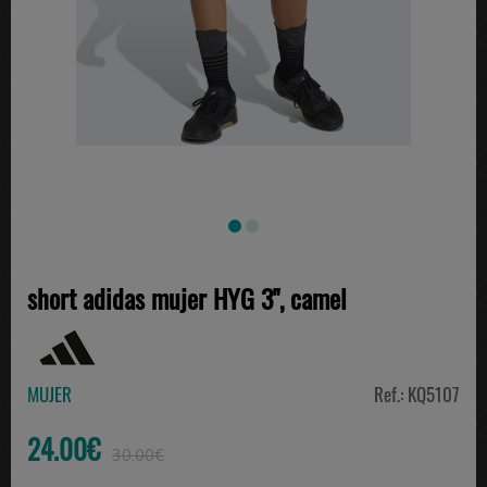
short adidas mujer HYG 3", camel
MUJER
Ref.: KQ5107
24.00€
30.00€