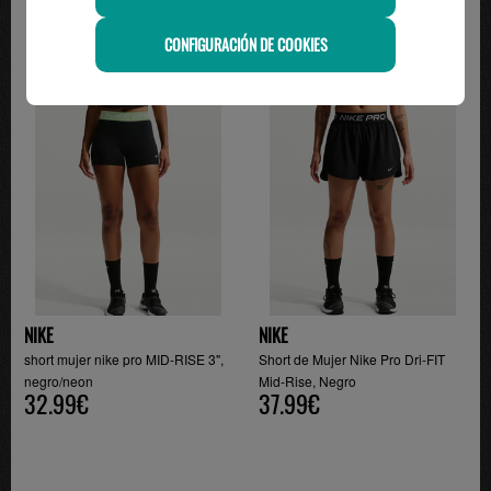
CONFIGURACIÓN DE COOKIES
NIKE
NIKE
short mujer nike pro MID-RISE 3",
Short de Mujer Nike Pro Dri-FIT
negro/neon
Mid-Rise, Negro
32.99€
37.99€