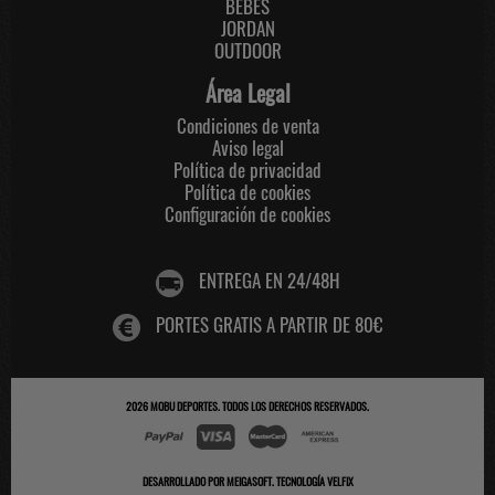
BEBES
JORDAN
OUTDOOR
Área Legal
Condiciones de venta
Aviso legal
Política de privacidad
Política de cookies
Configuración de cookies
ENTREGA EN 24/48H
PORTES GRATIS A PARTIR DE 80€
2026
MOBU DEPORTES
. TODOS LOS DERECHOS RESERVADOS.
DESARROLLADO POR
MEIGASOFT
.
TECNOLOGÍA VELFIX