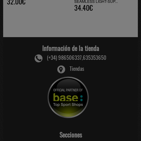
32.00€
SEAMLESS LIGHT-SUP...
34.40€
Información de la tienda
(+34) 986506337,635353650
Tiendas
Secciones