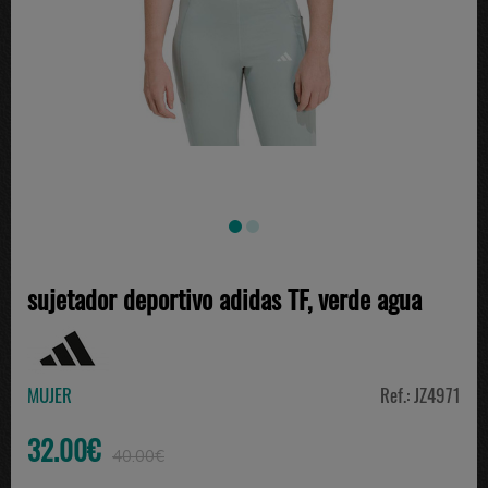
sujetador deportivo adidas TF, verde agua
MUJER
Ref.: JZ4971
32.00€
40.00€