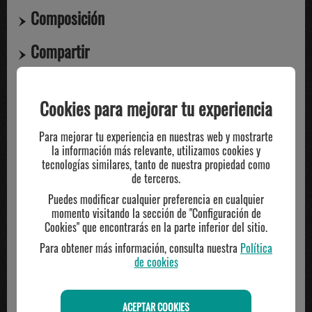
Composición
Compartir
Cookies para mejorar tu experiencia
TE PUEDE INTERESAR
Para mejorar tu experiencia en nuestras web y mostrarte
la información más relevante, utilizamos cookies y
tecnologías similares, tanto de nuestra propiedad como
de terceros.
Puedes modificar cualquier preferencia en cualquier
momento visitando la sección de "Configuración de
Cookies" que encontrarás en la parte inferior del sitio.
Para obtener más información, consulta nuestra
Política
de cookies
ACEPTAR COOKIES