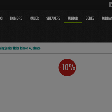
OS
HOMBRE
MUJER
SNEAKERS
JUNIOR
BEBES
JORDA
ning junior Hoka Rincon 4 , blanco
-10%