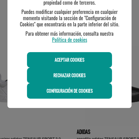
propiedad como de terceros.
Puedes modificar cualquier preferencia en cualquier
momento visitando la sección de "Configuración de
Cookies" que encontrarás en la parte inferior del sitio.
Para obtener más información, consulta nuestra
TE PUEDE INTERESAR
Política de cookies
ACEPTAR COOKIES
RECHAZAR COOKIES
CONFIGURACIÓN DE COOKIES
ADIDAS
a juniror adidas TENSAUR SPORT 3.0
zapatilla adidas TENSAUR SPORT 3.