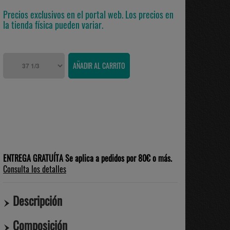
Precios exclusivos en el portal web. Los precios en
la tienda física pueden variar.
ENTREGA GRATUÍTA Se aplica a pedidos por 80€ o más.
Consulta los detalles
Descripción
Composición