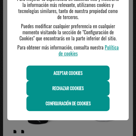
la información más relevante, utilizamos cookies y
Composición
tecnologías similares, tanto de nuestra propiedad como
de terceros.
Compartir
Puedes modificar cualquier preferencia en cualquier
momento visitando la sección de "Configuración de
Cookies" que encontrarás en la parte inferior del sitio.
TE PUEDE INTERESAR
Para obtener más información, consulta nuestra
Política
de cookies
ACEPTAR COOKIES
RECHAZAR COOKIES
CONFIGURACIÓN DE COOKIES