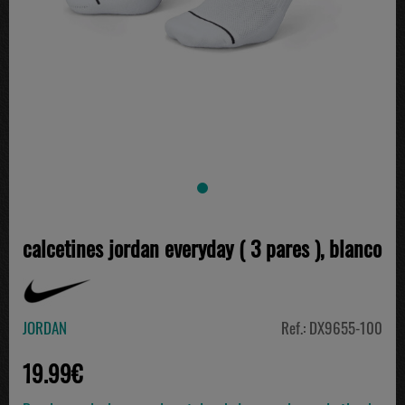
calcetines jordan everyday ( 3 pares ), blanco
JORDAN
Ref.: DX9655-100
19.99€