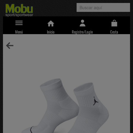
Menú
Inicio
Registro/Login
Cesta