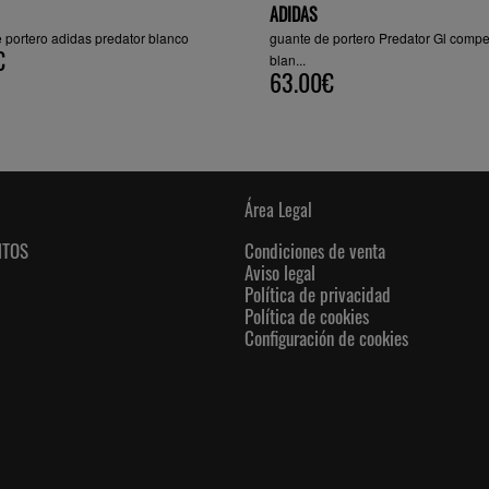
ADIDAS
 portero adidas predator blanco
guante de portero Predator Gl compet
€
blan...
63.00€
Área Legal
NTOS
Condiciones de venta
Aviso legal
Política de privacidad
Política de cookies
Configuración de cookies