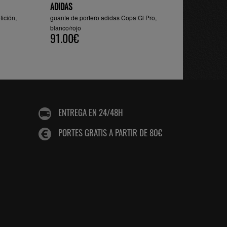
ADIDAS
ición,
guante de portero adidas Copa Gl Pro,
blanco/rojo
91.00€
ENTREGA EN 24/48H
PORTES GRATIS A PARTIR DE 80€