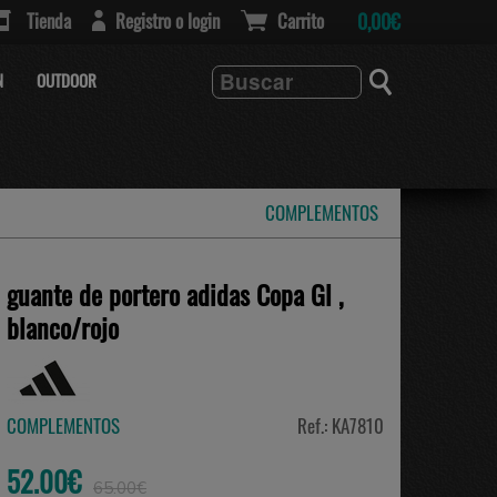
Tienda
Registro o login
Carrito
0,00€
N
OUTDOOR
COMPLEMENTOS
guante de portero adidas Copa Gl ,
blanco/rojo
COMPLEMENTOS
Ref.: KA7810
52.00€
65.00€