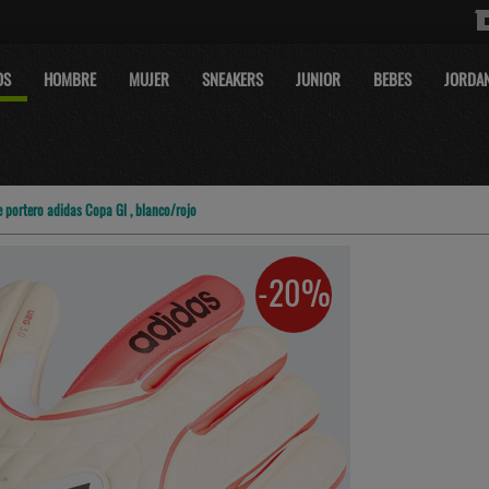
OS
HOMBRE
MUJER
SNEAKERS
JUNIOR
BEBES
JORDA
 portero adidas Copa Gl , blanco/rojo
-20%