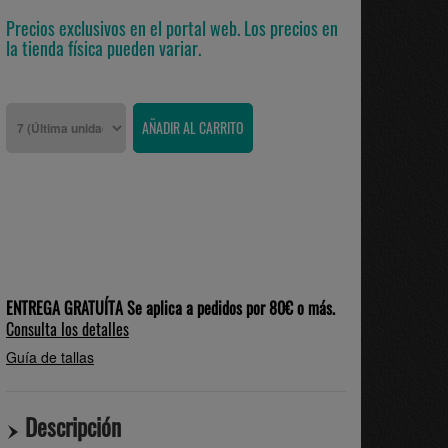
Precios exclusivos en el portal web. Los precios en
la tienda física pueden variar.
ENTREGA GRATUÍTA Se aplica a pedidos por 80€ o más.
Consulta los detalles
Guía de tallas
Descripción