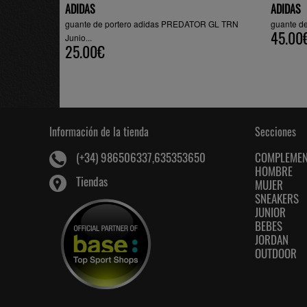
ADIDAS
ADIDAS
guante de portero adidas PREDATOR GL TRN
guante de
45.00
Junio...
25.00€
Información de la tienda
Secciones
COMPLEME
(+34) 986506337,635353650
HOMBRE
Tiendas
MUJER
SNEAKERS
JUNIOR
BEBES
JORDAN
OUTDOOR