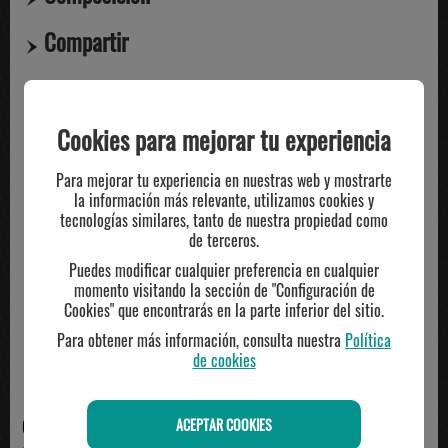
Compartir
TE PUEDE INTERESAR
Cookies para mejorar tu experiencia
Para mejorar tu experiencia en nuestras web y mostrarte
la información más relevante, utilizamos cookies y
tecnologías similares, tanto de nuestra propiedad como
de terceros.
Puedes modificar cualquier preferencia en cualquier
momento visitando la sección de "Configuración de
Cookies" que encontrarás en la parte inferior del sitio.
Para obtener más información, consulta nuestra
Política
de cookies
ACEPTAR COOKIES
00002
JOMA