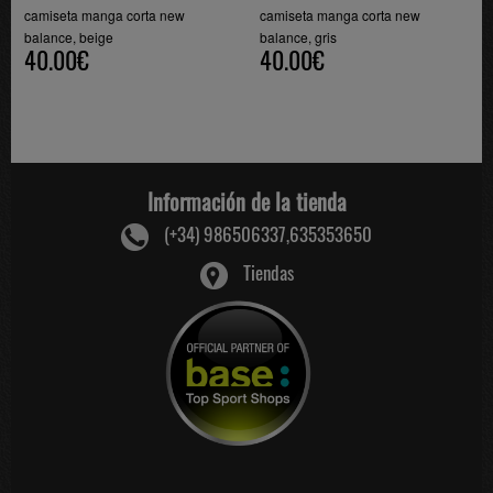
camiseta manga corta new
camiseta manga corta new
balance, beige
balance, gris
40.00€
40.00€
Información de la tienda
(+34) 986506337,635353650
Tiendas