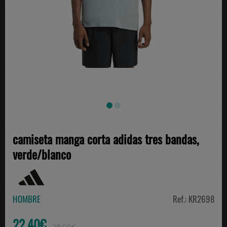
camiseta manga corta adidas tres bandas,
verde/blanco
HOMBRE
Ref.: KR2698
22.40€