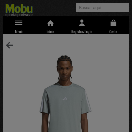
Menú
Inicio
Registro/Login
Cesta