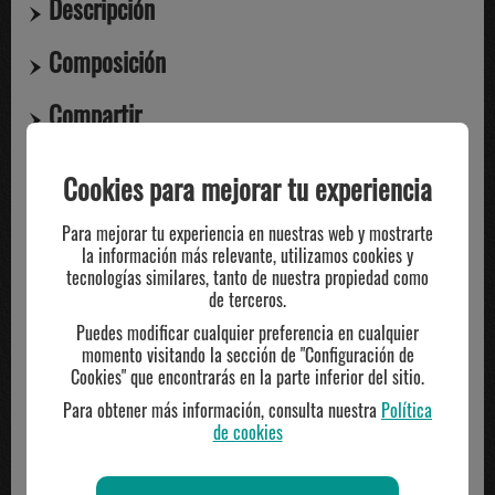
Descripción
Composición
Compartir
Cookies para mejorar tu experiencia
TE PUEDE INTERESAR
Para mejorar tu experiencia en nuestras web y mostrarte
la información más relevante, utilizamos cookies y
tecnologías similares, tanto de nuestra propiedad como
de terceros.
Puedes modificar cualquier preferencia en cualquier
momento visitando la sección de "Configuración de
Cookies" que encontrarás en la parte inferior del sitio.
Para obtener más información, consulta nuestra
Política
de cookies