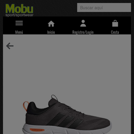
Menú
Inicio
Registro/Login
Cesta