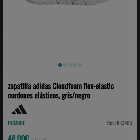
zapatilla adidas Cloudfoam flex-elastic
cordones elásticos, gris/negro
HOMBRE
Ref.: KK3486
48.00€