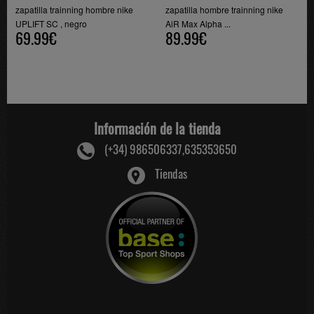
zapatilla trainning hombre nike
zapatilla hombre trainning nike
UPLIFT SC , negro
AiR Max Alpha ...
69.99€
89.99€
Información de la tienda
(+34) 986506337,635353650
Tiendas