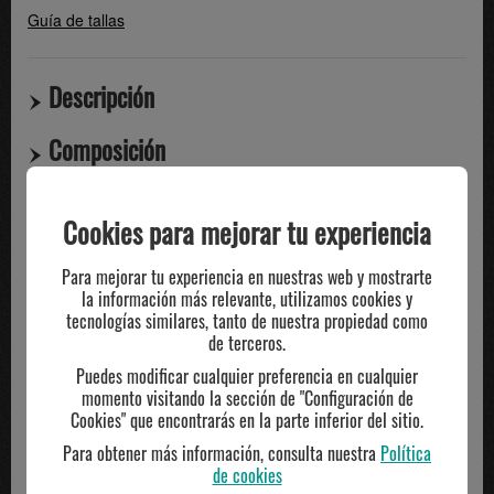
Guía de tallas
Descripción
Composición
Compartir
Cookies para mejorar tu experiencia
Para mejorar tu experiencia en nuestras web y mostrarte
TE PUEDE INTERESAR
la información más relevante, utilizamos cookies y
tecnologías similares, tanto de nuestra propiedad como
de terceros.
Puedes modificar cualquier preferencia en cualquier
momento visitando la sección de "Configuración de
Cookies" que encontrarás en la parte inferior del sitio.
Para obtener más información, consulta nuestra
Política
de cookies