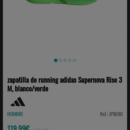
zapatilla de running adidas Supernova Rise 3
M, blanco/verde
HOMBRE
Ref.: JP8680
119.99€