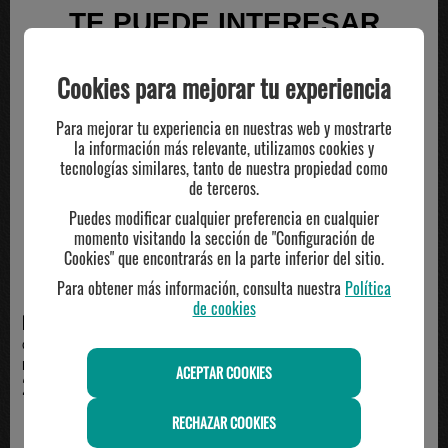
TE PUEDE INTERESAR
Cookies para mejorar tu experiencia
Para mejorar tu experiencia en nuestras web y mostrarte
la información más relevante, utilizamos cookies y
tecnologías similares, tanto de nuestra propiedad como
de terceros.
Puedes modificar cualquier preferencia en cualquier
momento visitando la sección de "Configuración de
Cookies" que encontrarás en la parte inferior del sitio.
Para obtener más información, consulta nuestra
Política
de cookies
NIKE
NIKE
Gorra Jordan Rise Visera Curva
Gorra Jordan Metal Jumpman
Blanco HJ0627-13...
Visera Curva Gris | ...
ACEPTAR COOKIES
29.99€
32.99€
RECHAZAR COOKIES