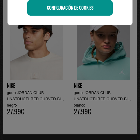
CONFIGURACIÓN DE COOKIES
NIKE
NIKE
gorra JORDAN CLUB
gorra JORDAN CLUB
UNSTRUCTURED CURVED-BIL,
UNSTRUCTURED CURVED-BIL,
negro
blanco
27.99€
27.99€