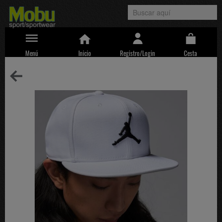
Menú
Inicio
Registro/Login
Cesta