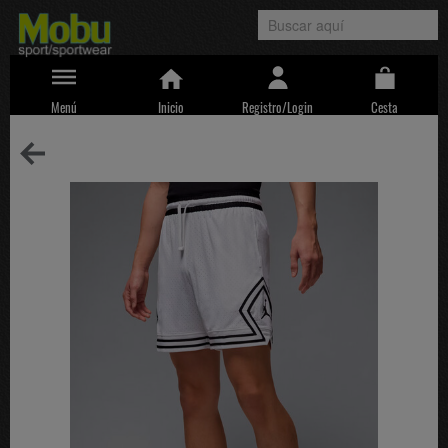
Menú
Inicio
Registro/Login
Cesta