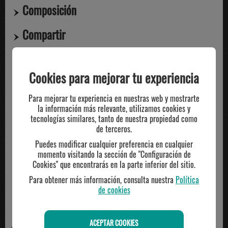
Composición
Compartir
Cookies para mejorar tu experiencia
TE PUEDE INTERESAR
Para mejorar tu experiencia en nuestras web y mostrarte
la información más relevante, utilizamos cookies y
-20%
-18%
tecnologías similares, tanto de nuestra propiedad como
de terceros.
Puedes modificar cualquier preferencia en cualquier
momento visitando la sección de "Configuración de
Cookies" que encontrarás en la parte inferior del sitio.
Para obtener más información, consulta nuestra
Política
de cookies
ACEPTAR COOKIES