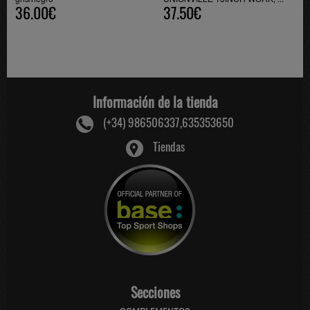
36.00€
37.50€
Información de la tienda
(+34) 986506337,635353650
Tiendas
Secciones