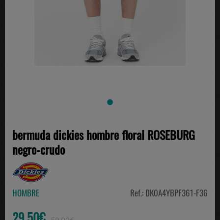
bermuda dickies hombre floral ROSEBURG
negro-crudo
HOMBRE
Ref.: DK0A4YBPF361-F36
29.50€