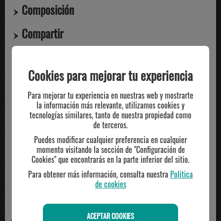
Composición
Compartir
Cookies para mejorar tu experiencia
TE PUEDE INTERESAR
Para mejorar tu experiencia en nuestras web y mostrarte
la información más relevante, utilizamos cookies y
tecnologías similares, tanto de nuestra propiedad como
de terceros.
Puedes modificar cualquier preferencia en cualquier
momento visitando la sección de "Configuración de
Cookies" que encontrarás en la parte inferior del sitio.
Para obtener más información, consulta nuestra
Política
de cookies
ACEPTAR COOKIES