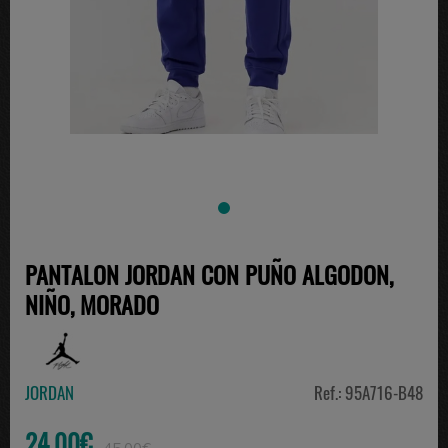
PANTALON JORDAN CON PUÑO ALGODON,
NIÑO, MORADO
JORDAN
Ref.: 95A716-B48
24.00€