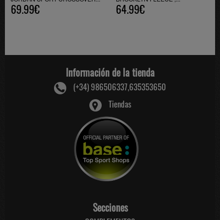
69.99€
64.99€
Información de la tienda
(+34) 986506337,635353650
Tiendas
Secciones